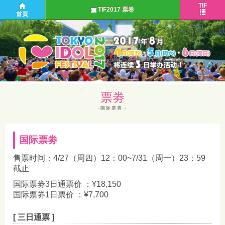
TIF
TIF2017 票卷
首頁
票劵
-国际票劵
国际票劵
售票时间：4/27（周四）12：00~7/31（周一）23：59
截止
国际票劵3日通票价 ：¥18,150
国际票劵1日票价 ：¥7,700
[ 三日通票 ]