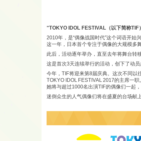
“TOKYO IDOL FESTIVAL（以
2010年，是“偶像战国时代”这个词语开
这一年，日本首个专注于偶像的大规模多舞台同时
此后，活动逐年举办，直至去年将舞台转移到台场
这是首次3天连续举行的活动，创下了动员
今年，TIF将迎来第8届庆典。这次不同
TOKYO IDOL FESTIVAL 2017的主席一
她将与超过1000名出演TIF的偶像们一起
迷倒众生的人气偶像们将在盛夏的台场献