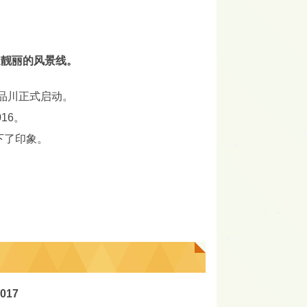
一道靓丽的风景线。
京品川正式启动。
16。
下了印象。
017