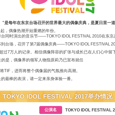
下简称TIF）”是每年在东京台场召开的世界最大的偶像庆典，是夏日里
始兴起，偶像热潮开始重燃的年份。
演出的音乐节——TOKYO IDOL FESTIVAL 2010在东
，召开了第7届偶像庆典——TOKYO IDOL FESTIVAL 20
超过7万人的记录。相信偶像阵容的扩张与成长已在人们心中留
以往的是，偶像界的领军人物指原莉乃已宣布就任
职。
，将TIF，进而将整个偶像届的气氛推向高潮。
上的最棒的表演，请一定来亲身体验一番。
TOKYO IDOL FESTIVAL 2017举办情况
公演名
TOKYO IDOL FESTIVAL 2