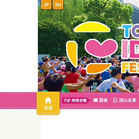
JP
EN
票卷
演出名單
首頁