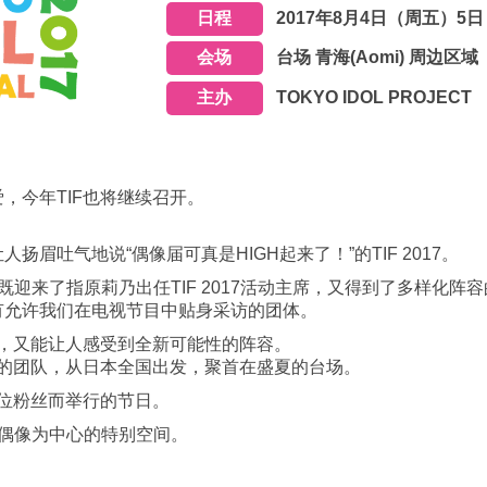
日程
2017年8月4日（周五）5
会场
台场 青海(Aomi) 周边区域
主办
TOKYO IDOL PROJECT
，今年TIF也将继续召开。
眉吐气地说“偶像届可真是HIGH起来了！”的TIF 2017。
迎来了指原莉乃出任TIF 2017活动主席，又得到了多样化阵容
有允许我们在电视节目中贴身采访的团体。
色，又能让人感受到全新可能性的阵容。
出的团队，从日本全国出发，聚首在盛夏的台场。
各位粉丝而举行的节日。
偶像为中心的特别空间。