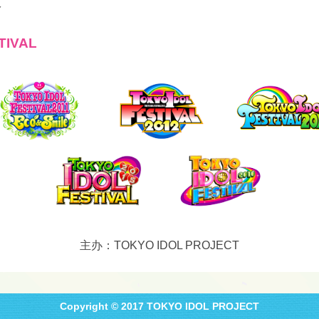
人
TIVAL
主办：TOKYO IDOL PROJECT
Copyright © 2017 TOKYO IDOL PROJECT