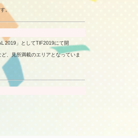
ます。
 2019」としてTIF2019にて開
など、見所満載のエリアとなっていま