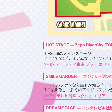
HOT STAGE ― Zepp DiverCi
TIF2019のメインステージ。
ここだけのプレミアムなライブパフ
>>ダイバーシティ東京 プラザ エリア
SMILE GARDEN ― フジテレ
アイドルファンなら誰もが知る「ア
TIFを象徴し、多くのアイドルファ
>>フジテレビ湾岸スタジオ エリア
DREAM STAGE ― フジテレビ本