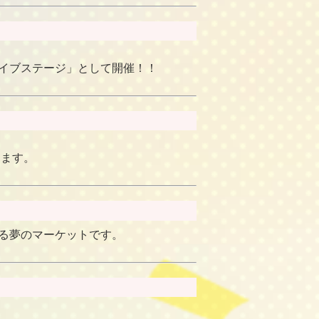
ライブステージ」として開催！！
きます。
きる夢のマーケットです。