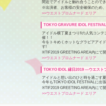
間近でアイドルと触れ合うことので
※出演者、お客様の安全確保のため
>>ウエストプロムナード エリア
TOKYO GRAVURE IDOL FES
アイドル横丁夏まつり‼︎の人気コンテンツ「グ
催！！
今をトキめくホットなグラビアアイド
す!
※TIF2019 GREETING AREA内にて
>>ウエストプロムナード エリア
TOKYO IDOL 縁日2019 ―ウ
アイドルと想い出のひと時を過ごす
今年もTOKYO IDOL FESTIVALに
※TIF2019 GREETING AREA内にて
>>ウエストプロムナード エリア