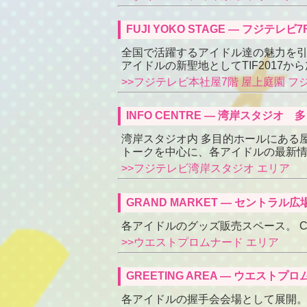
FUJI YOKO STAGE ― フジ
全国で活躍するアイドル達の魅力を引き
アイドルの新聖地としてTIF201
>>フジテレビ本社屋7階 屋上庭園 フ
INFO CENTRE ― 湾岸スタ
湾岸スタジオ内 多目的ホールにある
トークを中心に、各アイドルの最新
>>フジテレビ湾岸スタジオ エリア
GRAND MARKET ― セントラ
各アイドルのグッズ販売スペース。 
>>ウエストプロムナード エリア
GREETING AREA ― ウエスト
各アイドルの握手会会場として展開