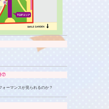
号⑦
フォーマンスが見られるのか？