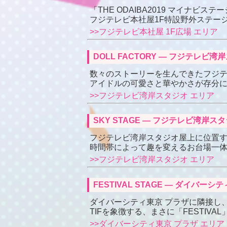
「THE ODAIBA2019 マイナビス
フジテレビ本社屋1F特設野外ステー
>>フジテレビ本社屋 1F広場 エリア
DOLL FACTORY ― フジテレ
数々のストーリーを生んできたフジ
アイドルの可愛さと華やかさが存分
>>フジテレビ湾岸スタジオ エリア
SKY STAGE ― フジテレビ湾岸
フジテレビ湾岸スタジオ屋上に位置す
時間帯によって趣を変えるお台場一
>>フジテレビ湾岸スタジオ エリア
FESTIVAL STAGE ― ダイ
ダイバーシティ東京 プラザに隣接し
TIFを象徴する、まさに「FESTIV
>>ダイバーシティ東京 プラザ エリア