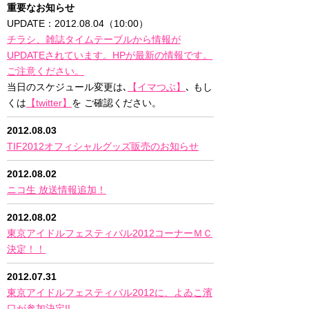
重要なお知らせ
UPDATE：2012.08.04（10:00）
チラシ、雑誌タイムテーブルから情報が
UPDATEされています。HPが最新の情報です。
ご注意ください。
当日のスケジュール変更は､
【イマつぶ】
､ もし
くは
【twitter】
を ご確認ください。
2012.08.03
TIF2012オフィシャルグッズ販売のお知らせ
2012.08.02
ニコ生 放送情報追加！
2012.08.02
東京アイドルフェスティバル2012コーナーＭＣ
決定！！
2012.07.31
東京アイドルフェスティバル2012に、よゐこ濱
口が参加決定!!