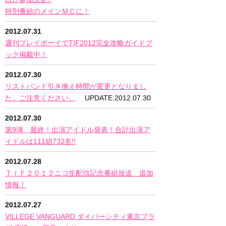
特別番組のメインＭＣに！
2012.07.31
週刊プレイボーイでTIF2012完全攻略ガイドブ
ック掲載中！
2012.07.30
リストバンド引き換え時間が変更となりまし
た。ご注意ください。
UPDATE:2012.07.30
2012.07.30
第9弾 最終！出演アイドル発表！合計出演ア
イドルは111組732名!!
2012.07.28
ＴＩＦ２０１２ニコ生配信記念番組放送 追加
情報！
2012.07.27
VILLEGE VANGUARD ダイバーシティ東京プラ