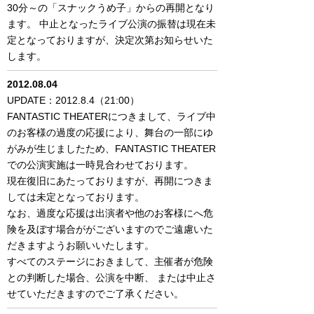
30分～の「スナックうめ子」からの再開となり
ます。 中止となったライブ公演の振替は現在未
定となっておりますが、決定次第お知らせいた
します。
2012.08.04
UPDATE：2012.8.4（21:00）
FANTASTIC THEATERにつきまして、ライブ中
のお客様の過度の応援により、舞台の一部にゆ
がみが生じましたため、FANTASTIC THEATER
での公演実施は一時見合わせております。
現在復旧にあたっておりますが、再開につきま
しては未定となっております。
なお、過度な応援は出演者や他のお客様にへ危
険を及ぼす場合ががございますのでご遠慮いた
だきますようお願いいたします。
すべてのステージにおきまして、主催者が危険
との判断した場合、公演を中断、 または中止さ
せていただきますのでご了承ください。