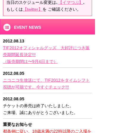
当日のスケジュール変更は､
【イマつぶ】
､
もしくは
【twitter】
を ご確認ください。
EVENT NEWS
2012.08.13
TIF2012オフィシャルグッズ 大好評につき販
売期間延長決定!!!
（販売期間は〜9月4日まで）
2012.08.05
ニコニコ生放送にて、TIF2012をタイムシフト
視聴が可能です。今すぐチェック!!!
2012.08.05
チケットの券売は終了いたしました。
ご来場、誠にありがとうございました。
重要なお知らせ
都条例に従い、18歳未満の22時以降のご入場を