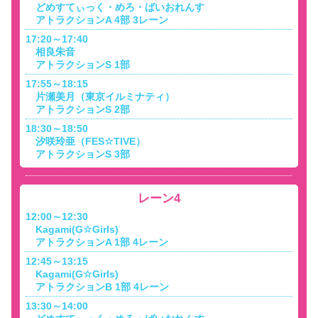
どめすてぃっく・めろ・ばいおれんす
アトラクションA 4部 3レーン
17:20～17:40
相良朱音
アトラクションS 1部
17:55～18:15
片瀬美月（東京イルミナティ）
アトラクションS 2部
18:30～18:50
汐咲玲亜（FES☆TIVE）
アトラクションS 3部
レーン4
12:00～12:30
Kagami(G☆Girls)
アトラクションA 1部 4レーン
12:45～13:15
Kagami(G☆Girls)
アトラクションB 1部 4レーン
13:30～14:00