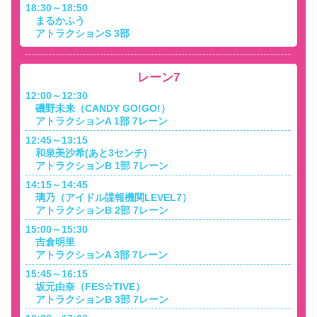
18:30～18:50
まるかふう
アトラクションS 3部
レーン7
12:00～12:30
磯野未来（CANDY GO!GO!）
アトラクションA 1部 7レーン
12:45～13:15
和泉美沙希(あと3センチ)
アトラクションB 1部 7レーン
14:15～14:45
璃乃（アイドル諜報機関LEVEL7）
アトラクションB 2部 7レーン
15:00～15:30
吉倉明里
アトラクションA 3部 7レーン
15:45～16:15
坂元由奈（FES☆TIVE）
アトラクションB 3部 7レーン