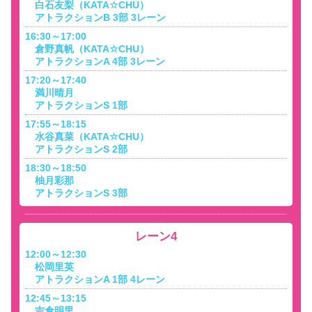
白石友梨（KATA☆CHU）
アトラクションB 3部 3レーン
16:30～17:00
倉野真帆（KATA☆CHU）
アトラクションA 4部 3レーン
17:20～17:40
満川晴月
アトラクションS 1部
17:55～18:15
水谷真菜（KATA☆CHU）
アトラクションS 2部
18:30～18:50
柚月彩那
アトラクションS 3部
レーン4
12:00～12:30
松岡里英
アトラクションA 1部 4レーン
12:45～13:15
吉倉明里