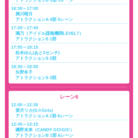
アトラクションB 3部 5レーン
16:30～17:00
満川晴月
アトラクションA 4部 5レーン
17:20～17:40
璃乃（アイドル諜報機関LEVEL7）
アトラクションS 1部
17:55～18:15
松本ゆん(あと3センチ)
アトラクションS 2部
18:30～18:50
矢野冬子
アトラクションS 3部
レーン6
12:00～12:30
望月リカ(G☆Girls)
アトラクションA 1部 6レーン
12:45～13:15
磯野未来（CANDY GO!GO!）
アトラクションB 1部 6レーン