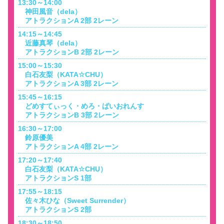
13:30～14:00
神田風音（dela）
アトラクションA 2部 2レーン
14:15～14:45
近藤真琴（dela）
アトラクションB 2部 2レーン
15:00～15:30
白石友梨（KATA☆CHU）
アトラクションA 3部 2レーン
15:45～16:15
どめすてぃっく・めろ・ばいおれんす
アトラクションB 3部 2レーン
16:30～17:00
鈴原優美
アトラクションA 4部 2レーン
17:20～17:40
白石友梨（KATA☆CHU）
アトラクションS 1部
17:55～18:15
佐々木ひな（Sweet Surrender）
アトラクションS 2部
18:30～18:50