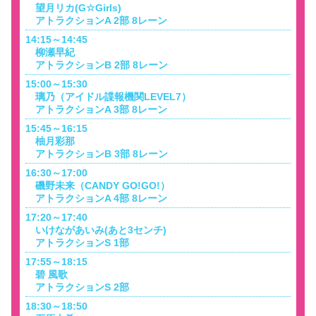
望月リカ(G☆Girls)
アトラクションA 2部 8レーン
14:15～14:45
柳瀬早紀
アトラクションB 2部 8レーン
15:00～15:30
璃乃（アイドル諜報機関LEVEL7）
アトラクションA 3部 8レーン
15:45～16:15
柚月彩那
アトラクションB 3部 8レーン
16:30～17:00
磯野未来（CANDY GO!GO!）
アトラクションA 4部 8レーン
17:20～17:40
いけながあいみ(あと3センチ)
アトラクションS 1部
17:55～18:15
碧 風歌
アトラクションS 2部
18:30～18:50