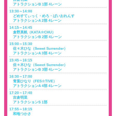
アトラクションB 1部 4レーン
13:30～14:00
どめすてぃっく・めろ・ばいおれんす
アトラクションA 2部 4レーン
14:15～14:45
倉野真帆（KATA☆CHU）
アトラクションB 2部 4レーン
15:00～15:30
佐々木ひな（Sweet Surrender）
アトラクションA 3部 4レーン
15:45～16:15
佐々木ひな（Sweet Surrender）
アトラクションB 3部 4レーン
16:30～17:00
青葉ひなり（FES☆TIVE）
アトラクションA 4部 4レーン
17:20～17:40
吉倉明里
アトラクションS 1部
17:55～18:15
和地つかさ