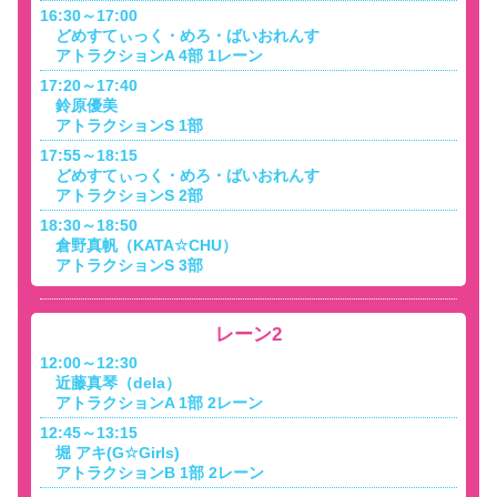
16:30～17:00
どめすてぃっく・めろ・ばいおれんす
アトラクションA 4部 1レーン
17:20～17:40
鈴原優美
アトラクションS 1部
17:55～18:15
どめすてぃっく・めろ・ばいおれんす
アトラクションS 2部
18:30～18:50
倉野真帆（KATA☆CHU）
アトラクションS 3部
レーン2
12:00～12:30
近藤真琴（dela）
アトラクションA 1部 2レーン
12:45～13:15
堀 アキ(G☆Girls)
アトラクションB 1部 2レーン