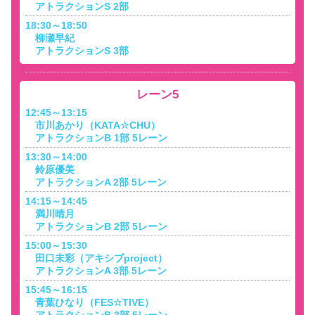
アトラクションS 2部
18:30～18:50
柳瀬早紀
アトラクションS 3部
レーン5
12:45～13:15
市川あかり（KATA☆CHU）
アトラクションB 1部 5レーン
13:30～14:00
鈴原優美
アトラクションA 2部 5レーン
14:15～14:45
満川晴月
アトラクションB 2部 5レーン
15:00～15:30
田口未彩（アキシブproject）
アトラクションA 3部 5レーン
15:45～16:15
青葉ひなり（FES☆TIVE）