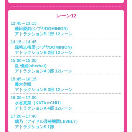
レーン12
12:45～13:15
藤田愛純(シブヤDOMINION)
アトラクションB 1部 12レーン
14:15～14:45
森崎志桜里(シブヤDOMINION)
アトラクションB 2部 12レーン
15:00～15:30
星 優姫(sherbet)
アトラクションA 3部 12レーン
15:45～16:15
藤木美咲
アトラクションB 3部 12レーン
16:30～17:00
水谷真菜（KATA☆CHU）
アトラクションA 4部 12レーン
17:20～17:40
璃乃（アイドル諜報機関LEVEL7）
アトラクションS 1部