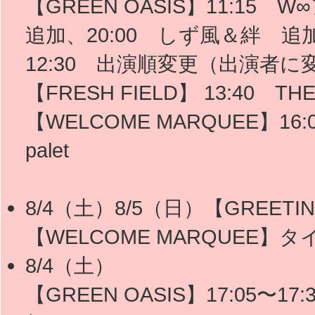
【GREEN OASIS】11:15
追加、20:00 しず風＆絆 追加 【
12:30 出演順変更（出演者に
【FRESH FIELD】 13:40
【WELCOME MARQUEE】16:
palet
8/4（土）8/5（日）【GREETIN
【WELCOME MARQUEE
8/4（土）
【GREEN OASIS】17:05