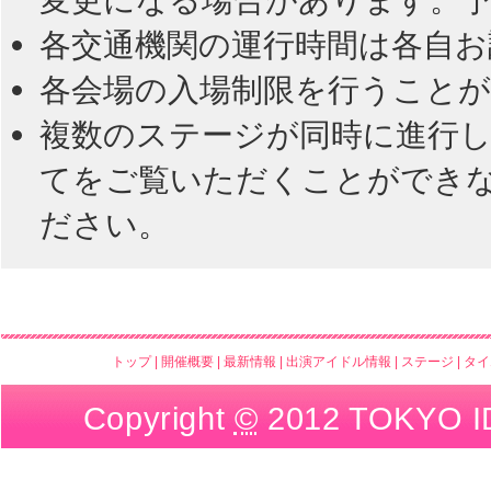
各交通機関の運行時間は各自
各会場の入場制限を行うこと
複数のステージが同時に進行し
てをご覧いただくことができな
ださい。
トップ
|
開催概要
|
最新情報
|
出演アイドル情報
|
ステージ
|
タイ
Copyright
©
2012 TOKYO IDO