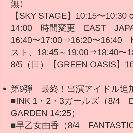
無）
【SKY STAGE】10:15〜10:30 
14:00 時間変更 EAST JAPA
16:40〜17:00⇒16:20〜
スト、18:45～19:00⇒18:4
8/5（日）【GREEN OASIS
第9弾 最終！出演アイドル追
■INK 1・2・3ガールズ（8/4 DOL
GARDEN 14:25）
■早乙女由香（8/4 FANTASTIC 