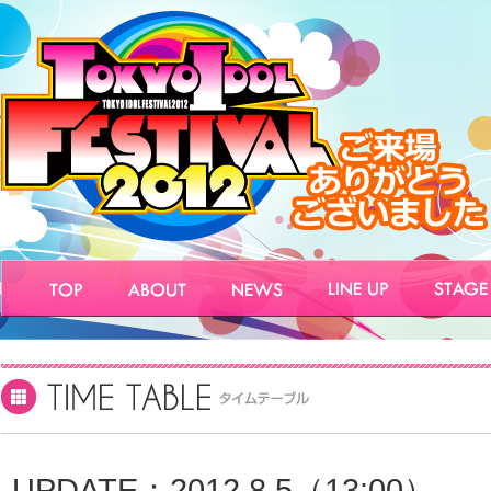
UPDATE：2012.8.5（13:00）