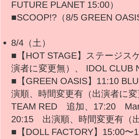
FUTURE PLANET 15:00）
■SCOOP!?（8/5 GREEN OASIS
8/4（土）
■【HOT STAGE】ステージ
演者に変更無）、 IDOL CLUB 
■【GREEN OASIS】11:10 BL
演順、時間変更有（出演者に変更無）、 
TEAM RED 追加、17:20 Marin
20:15 出演順、時間変更有
■【DOLL FACTORY】15:0