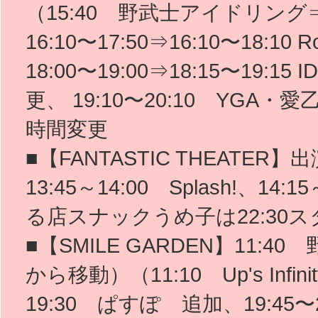
（15:40 野武士アイドリング⇒1
16:10〜17:50⇒16:10〜18:10
18:00〜19:00⇒18:15〜19:15
更、 19:10〜20:10 YGA・愛乙
時間変更
■【FANTASTIC THEATER】
13:45～14:00 Splash!、1
る店スナックうめ子は22:30ス
■【SMILE GARDEN】11:4
から移動）（11:10 Up's Infin
19:30 ぱすぽ 追加、19:45〜21