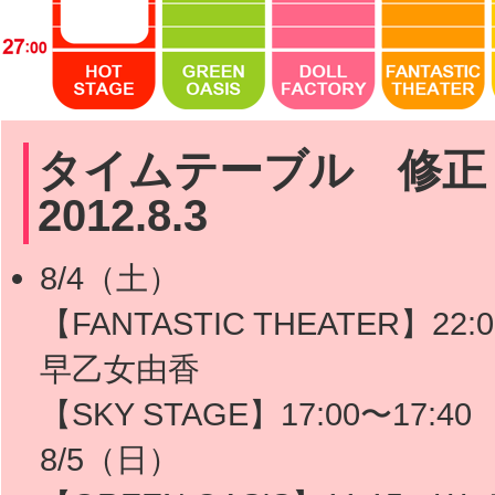
タイムテーブル 修正・
2012.8.3
8/4（土）
【FANTASTIC THEATER】22
早乙女由香
【SKY STAGE】17:00〜17:
8/5（日）