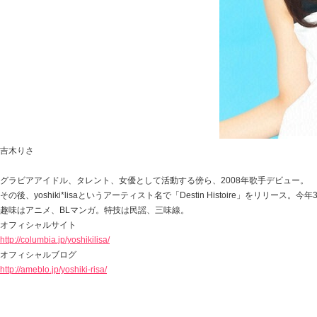
吉木りさ
グラビアアイドル、タレント、女優として活動する傍ら、2008年歌手デビュー。
その後、yoshiki*lisaというアーティスト名で「Destin Histoire」をリ
趣味はアニメ、BLマンガ。特技は民謡、三味線。
オフィシャルサイト
http://columbia.jp/yoshikilisa/
オフィシャルブログ
http://ameblo.jp/yoshiki-risa/