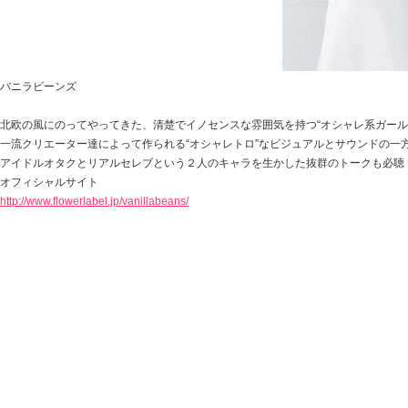
バニラビーンズ
北欧の風にのってやってきた、清楚でイノセンスな雰囲気を持つ“オシャレ系ガール
一流クリエーター達によって作られる“オシャレトロ”なビジュアルとサウンドの一
アイドルオタクとリアルセレブという２人のキャラを生かした抜群のトークも必聴
オフィシャルサイト
http://www.flowerlabel.jp/vanillabeans/