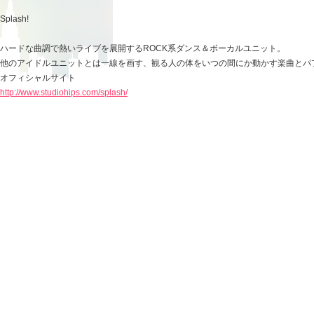
Splash!
ハードな曲調で熱いライブを展開するROCK系ダンス＆ボーカルユニット。
他のアイドルユニットとは一線を画す、観る人の体をいつの間にか動かす楽曲とパ
オフィシャルサイト
http://www.studiohips.com/splash/