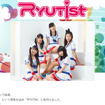
って結成。
という意味を込め「RYUTist」と名付けました。
す。