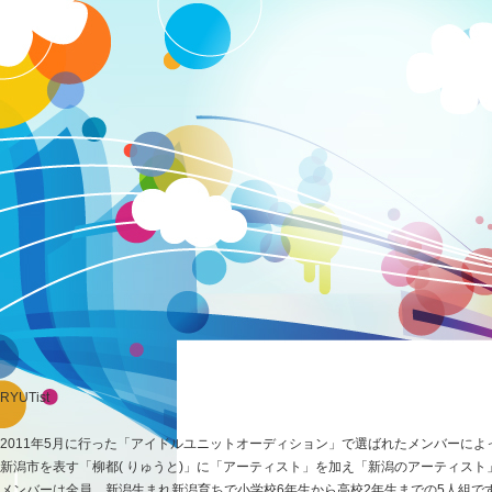
RYUTist
2011年5月に行った「アイドルユニットオーディション」で選ばれたメンバーによ
新潟市を表す「柳都( りゅうと)」に「アーティスト」を加え「新潟のアーティスト」
メンバーは全員、新潟生まれ新潟育ちで小学校6年生から高校2年生までの5人組で