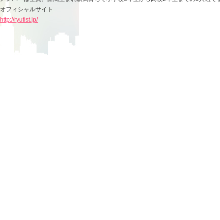
オフィシャルサイト
http://ryutist.jp/