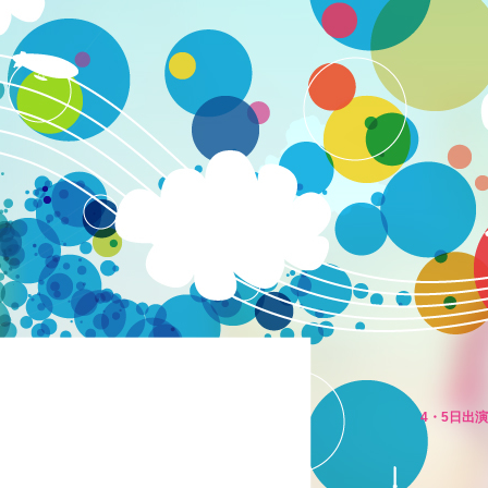
4・5日出演