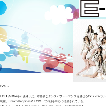
E-Girls
EXILEのDNAを引き継いだ、本格的なダンスパフォーマンスを魅せるGirls POPグ
現在、Dream/Happiness/FLOWERの3組を中心に構成されている。