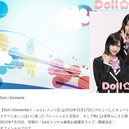
Doll☆Elements
【Doll☆Elements(ド－ルエレメンツ)】は2012年12月17日にデビューしたキュ
ステージをいっぱいに使ったフレッシュさと元気さ、そして時には女性らしさと様
2012年7月15日、待望の「1stオリジナル曲初お披露目ライブ」開催決定！
オフィシャルブログ