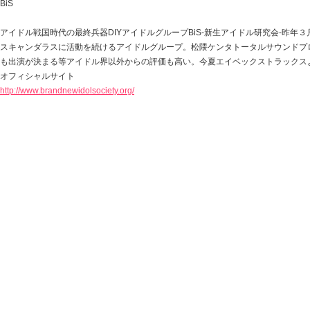
BiS
アイドル戦国時代の最終兵器DIYアイドルグループBiS-新生アイドル研究会-昨
スキャンダラスに活動を続けるアイドルグループ。松隈ケンタトータルサウンドプ
も出演が決まる等アイドル界以外からの評価も高い。今夏エイベックストラックス
オフィシャルサイト
http://www.brandnewidolsociety.org/